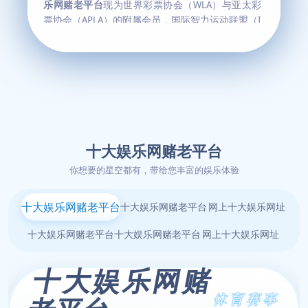
乐网赌老平台
现为世界彩票协会（WLA）与亚太彩
票协会（APLA）的附属会员，国际智力运动联盟（I
MSA）的官方合作伙伴，拥有欧洲马耳他MGA和国
际颁发的合法执照。注册于英属维尔京群岛，是受
国际认可的合法公司。
十大娱乐官网现已延伸到体育基金、体育版权、科
技研发、信息安全大数据、云安全支付系统等产
业；通过多年的世界级赛事转播（奥运会、2024年
欧洲杯、2022年世界杯）、赛事运营、球队赞助
十大娱乐网赌老平台
（多特蒙德、法甲里昂、那不勒斯等）以及整合营
销。
十大娱乐网赌老平台
拥有独家研发的安全机
你想要的星空都有，带给您丰富的娱乐体验
制，缜密的管理体系，拥有云加密支付系统、国际
标准256位加密技术（信息安全管理体系国际标
十大娱乐网赌老平台
十大娱乐网赌老平台
网上十大娱乐网址
准：ISO/IEC 27001:2015证书）。
十大娱乐网赌老平台
十大娱乐网赌老平台
网上十大娱乐网址
十大娱乐网赌老平台
逐渐与业界知名的博彩产品供
应商如：FB体育、OB体育、IM体育、PP电子、PG
十大娱乐网赌
电子、Playtech、、MG电子泛亚电竞、 IM电子、G
oldDeluxe、AsiaGaming、Entwinetech、 LBKeno、
体育赛事
双赢棋牌、高登棋牌、天美棋牌等达成战略合作。