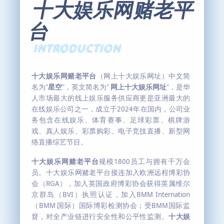
十大娱乐网赌老平
台
INTRODUCTION
十大娱乐网赌老平台
（网上十大娱乐网址）中文简
名为"
星空
"，英文简名为"
网上十大娱乐网址
"，是华
人市场最大的线上娱乐服务供应商更是亚洲最大的
在线娱乐公司之一，成立于2024年在国内，公司业
务包含在线娱乐、体育赛事、足球彩票、棋牌游
戏、真人娱乐、彩票购彩、电子竞技直播、新型网
络直播综艺节目。
十大娱乐网赌老平台
规模1800员工与拥有千万会
员。十大娱乐网赌老平台接连加入欧洲远程博彩协
会（RGA），加入英国政府博彩协会获得英属维尔
京群岛（BVI）执照认证，加入BMM Internation
（BMM 国际）国际博彩检测协会；受BMM国际监
督，对全产业链进行安全性和公平性监测。
十大娱