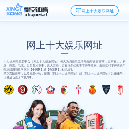
网上十大娱乐网址
网上十大娱乐网址
网上十大娱乐网址
十大娱乐网赌老平台
（网上十大娱乐网址）每天为您提供近千场精彩体育赛事，更有真人、棋
牌、彩票、电竞、世界各地赛事，真人直播，更有很多优惠享不停等着您。若连接打不开请关闭
翻墙或用切换网路到【中国IP】或【香港IP】继续访问。
星空温情提醒：以及完美体验，请用【网上十大娱乐网址】或【网上十大娱乐网址】注册账号，
注册成功后才下载APP。