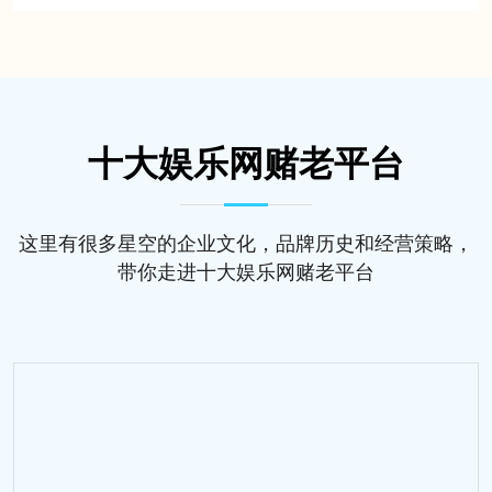
合作支付银行（家）
平均取款时间（秒）
合作游戏公司（家）