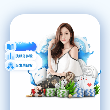
十大娱乐网赌老
平台
优质服务体验
平台发展目标