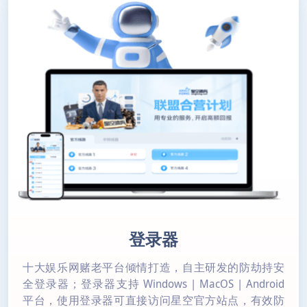
登录器
十大娱乐网赌老平台倾情打造，自主研发的防劫持安
全登录器；登录器支持 Windows | MacOS | Android
平台，使用登录器可直接访问星空官方站点，有效防