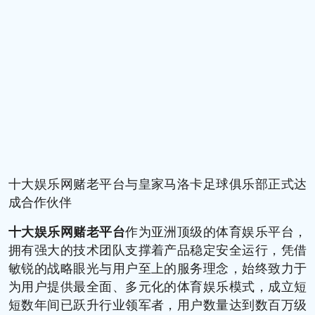
十大娱乐网赌老平台与皇家马洛卡足球俱乐部正式达
成合作伙伴
十大娱乐网赌老平台
作为亚洲顶级的体育娱乐平台，
拥有强大的技术团队支撑着产品稳定安全运行，凭借
敏锐的战略眼光与用户至上的服务理念，始终致力于
为用户提供最全面、多元化的体育娱乐模式，成立短
短数年间已跃升行业领军者，用户数量达到数百万级