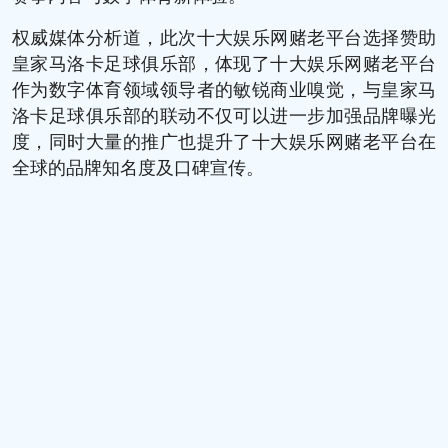
权威媒体分析道，此次十大娱乐网赌老平台选择赞助
皇家马洛卡足球俱乐部，体现了十大娱乐网赌老平台
作为数字体育领域领导者的敏锐商业嗅觉，与皇家马
洛卡足球俱乐部的联动不仅可以进一步加强品牌曝光
度，同时大量的推广也提升了十大娱乐网赌老平台在
全球的品牌知名度及口碑宣传。