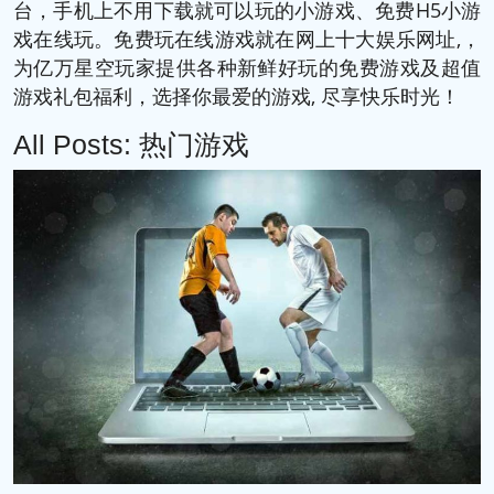
台，手机上不用下载就可以玩的小游戏、免费H5小游
戏在线玩。免费玩在线游戏就在网上十大娱乐网址,，
为亿万星空玩家提供各种新鲜好玩的免费游戏及超值
游戏礼包福利，选择你最爱的游戏, 尽享快乐时光！
All Posts: 热门游戏