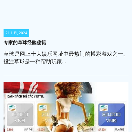
21 1 月, 2024
专家的草球经验秘籍
草球是网上十大娱乐网址中最热门的博彩游戏之一。
投注草球是一种帮助玩家...