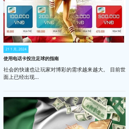
21 1 月, 2024
使用电话卡投注足球的指南
社会的快速也让玩家对博彩的需求越来越大。 目前世
面上已经出现...