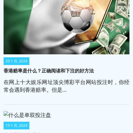
20 1 月, 2024
香港赔率是什么？正确阅读和下注的好方法
在网上十大娱乐网址顶尖博彩平台网站投注时，你经
常会遇到香港赔率。但是...
19 1 月, 2024