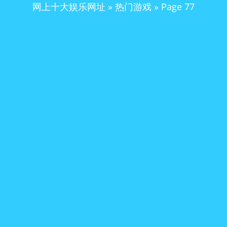
网上十大娱乐网址
»
热门游戏
»
Page 77