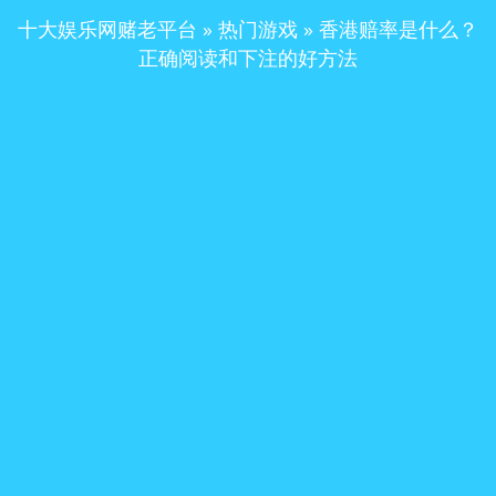
十大娱乐网赌老平台
»
热门游戏
»
香港赔率是什么？
正确阅读和下注的好方法