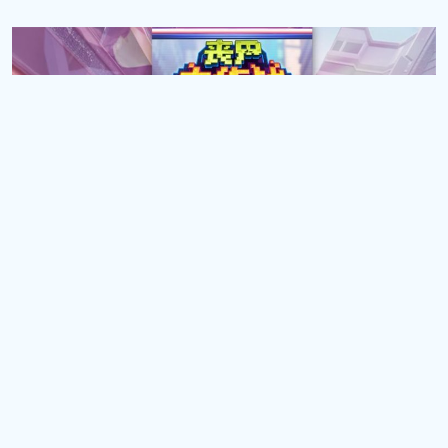
末日降临，生化狂潮席卷！《丧尸大作战》热血开
战，你能活到最后一刻吗？