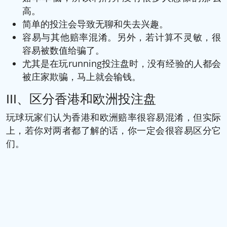
高。
简单的投注会导致无聊和失去兴趣。
容易与其他赔率混淆。另外，若计算不灵敏，很
容易被数值给骗了。
尤其是在玩running投注盘时，没有经验的人都会
被庄家欺骗，马上就会输钱。
III、区分香港和欧洲投注盘
玩球玩家们认为香港和欧洲赔率很容易混淆，但实际
上，若你对两者都了解的话，你一定会很容易区分它
们。