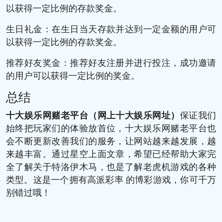
以获得一定比例的存款奖金。
生日礼金：在生日当天存款并达到一定金额的用户可
以获得一定比例的存款奖金。
推荐好友奖金：推荐好友注册并进行投注，成功邀请
的用户可以获得一定比例的奖金。
总结
十大娱乐网赌老平台
（网上十大娱乐网址）
保证我们
始终把玩家们的体验放首位，十大娱乐网赌老平台也
会不断更新改善我们的服务，让网站越来越发展，越
来越丰富。通过星空上面文章，希望已经帮助大家完
全了解关于特洛伊木马，也是了解老虎机游戏的各种
类型。这是一个拥有高派彩率 的博彩游戏，你可千万
别错过哦！