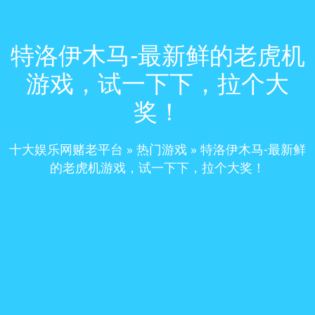
特洛伊木马-最新鲜的老虎机
游戏，试一下下，拉个大
奖！
十大娱乐网赌老平台
»
热门游戏
»
特洛伊木马-最新鲜
的老虎机游戏，试一下下，拉个大奖！