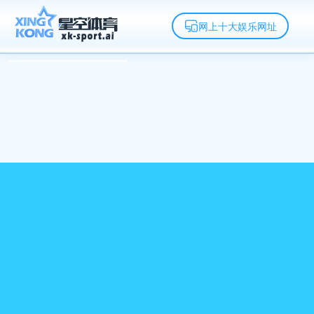
网上十大娱乐网址
网上十大娱乐网址