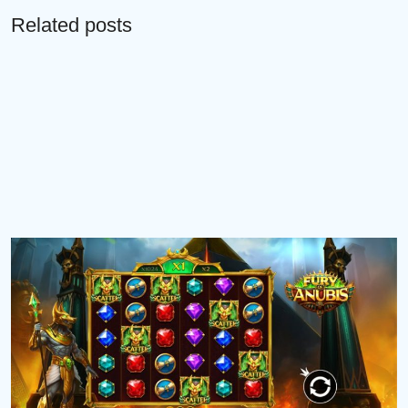
Related posts