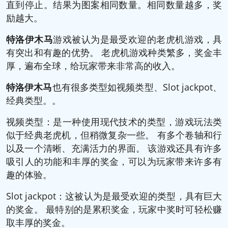
直到停止。结果为图案相同数量。相同数量越多，奖
励越大。
特洛伊木马
游戏被认为是最受欢迎的老虎机游戏，具
有突出和有趣的优势。 老虎机游戏种类繁多，奖金丰
厚，遍布全球，给玩家带来非常高的收入。
特洛伊木马
也有很多类型如视频类型、Slot jackpot、
经典类型。。
视频类型：是一种使用现代技术的类型，游戏玩法类
似于经典老虎机，但稍微复杂一些。 有多个卷轴和行
以及一个清晰、充满活力的界面。 该游戏还具有许多
吸引人的功能和丰厚的奖金，可以为玩家带来许多有
趣的体验。
Slot jackpot：这被认为是最受欢迎的类型，具有巨大
的奖金。 最特别的是累积奖金，玩家中奖时可轻松赚
取丰厚的奖金。