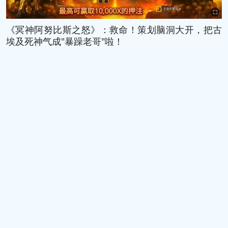
《冥神阿努比斯之怒》：救命！策划脑洞大开，把古
埃及死神气成"暴躁老哥"啦！