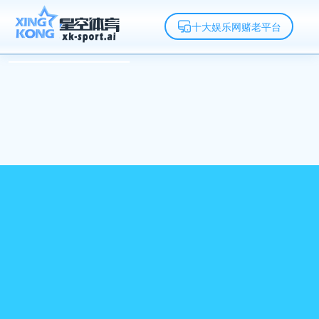
网上十大娱乐网址
十大娱乐网赌老平台