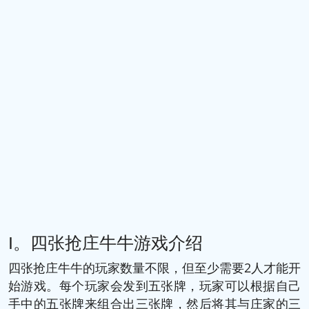
I。四张抢庄牛牛游戏介绍
四张抢庄牛牛的玩家数量不限，但至少需要2人才能开
始游戏。每个玩家会发到五张牌，玩家可以根据自己
手中的五张牌来组合出三张牌，然后将其与庄家的三