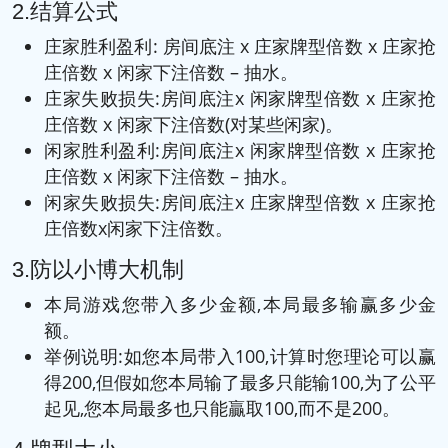
2.结算公式
庄家胜利盈利: 房间底注 x 庄家牌型倍数 x 庄家抢
庄倍数 x 闲家下注倍数 – 抽水。
庄家失败损失:房间底注x 闲家牌型倍数 x 庄家抢
庄倍数 x 闲家下注倍数(对某些闲家)。
闲家胜利盈利:房间底注x 闲家牌型倍数 x 庄家抢
庄倍数 x 闲家下注倍数 – 抽水。
闲家失败损失:房间底注x 庄家牌型倍数 x 庄家抢
庄倍数x闲家下注倍数。
3.防以小博大机制
本局游戏您带入多少金额,本局最多输赢多少金
额。
举例说明:如您本局带入100,计算时您理论可以赢
得200,但假如您本局输了最多只能输100,为了公平
起见,您本局最多也只能贏取100,而不是200。