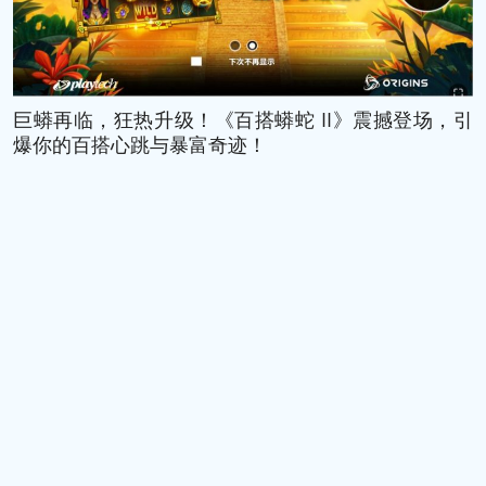
巨蟒再临，狂热升级！《百搭蟒蛇 II》震撼登场，引
爆你的百搭心跳与暴富奇迹！