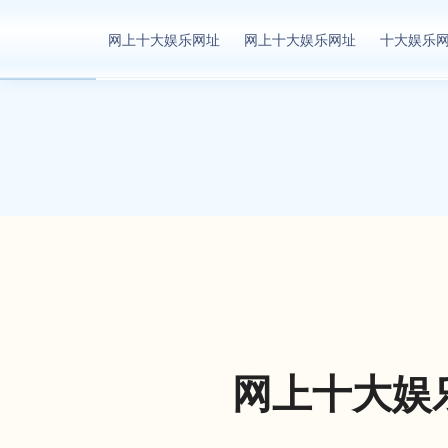
网上十大娱乐网址
网上十大娱乐网址
网上十大娱乐网址
十大娱乐
网上十大娱