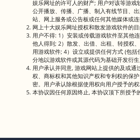
娱乐网址的许可人的财产; 用户对该等游
公开播放、传播、广播、制入有线节目、出
站、网上服务或公告板或任何其他媒体或连
网上十大娱乐网址授权和散发游戏软件的目
用户不得: 1）安装或传载游戏软件至其
他人得到; 2）散发、出借、出租、转授权
用游戏软件; 4）设立或提供任何方式 (包
分地以游戏软件或其源代码为基础开发衍生
用户承认并同意, 游戏网站上提供的及或通
权、商标权和其他知识产权和专利权的保护
密。用户承认除根据使用权向用户授予的权
本协议因任何原因终止, 本协议顶下所授予