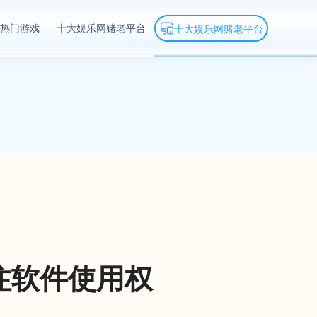
热门游戏
十大娱乐网赌老平台
十大娱乐网赌老平台
注软件使用权