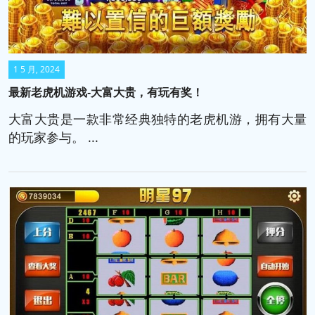
1 5 月, 2024
最新老虎机游戏-大富大贵，有玩有奖！
大富大贵是一款非常经典独特的老虎机游，拥有大量
的玩家参与。 ...