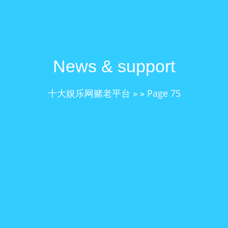
News & support
十大娱乐网赌老平台
»
»
Page 75