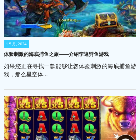
1 5 月, 2024
体验刺激的海底捕鱼之旅——介绍孪逵劈鱼游戏
如果您正在寻找一款能够让您体验刺激的海底捕鱼游
戏，那么星空体...