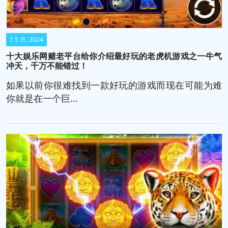
1 5 月, 2024
十大娱乐网赌老平台给你介绍最好玩的老虎机游戏之一牛气
冲天，千万不能错过！
如果以前你很难找到一款好玩的游戏而现在可能为难
你就是在一个巨...