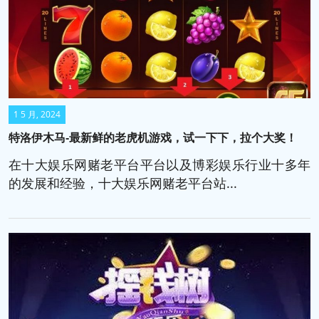
1 5 月, 2024
特洛伊木马-最新鲜的老虎机游戏，试一下下，拉个大奖！
在十大娱乐网赌老平台平台以及博彩娱乐行业十多年
的发展和经验，十大娱乐网赌老平台站...