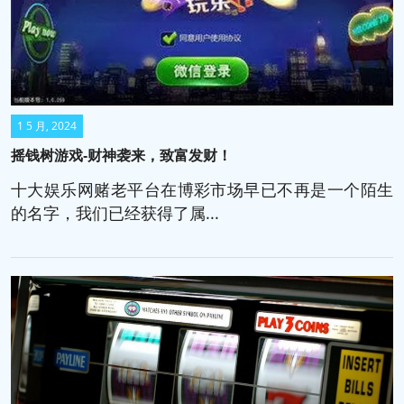
1 5 月, 2024
摇钱树游戏-财神袭来，致富发财！
十大娱乐网赌老平台在博彩市场早已不再是一个陌生
的名字，我们已经获得了属...