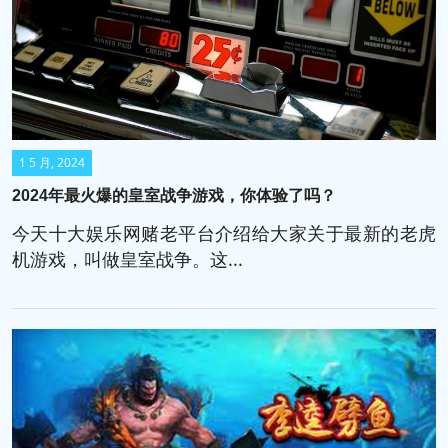
1 5 月, 2024
2024年最火爆的皇室战争游戏，你体验了吗？
今天十大娱乐网赌老平台介绍给大家关于最新的老虎
机游戏，叫做皇室战争。这...