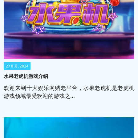
27 8 月, 2024
水果老虎机游戏介绍
欢迎来到十大娱乐网赌老平台，水果老虎机是老虎机
游戏领域最受欢迎的游戏之...