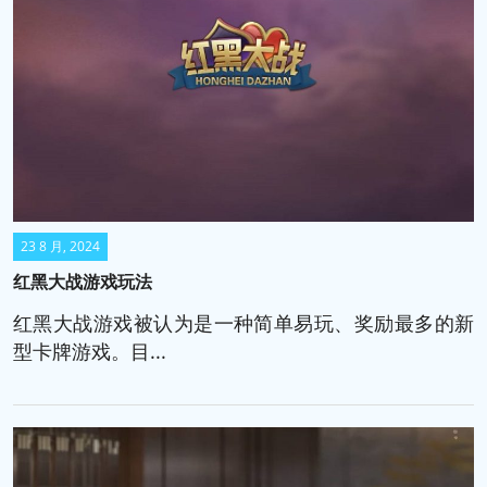
23 8 月, 2024
红黑大战游戏玩法
红黑大战游戏被认为是一种简单易玩、奖励最多的新
型卡牌游戏。目...