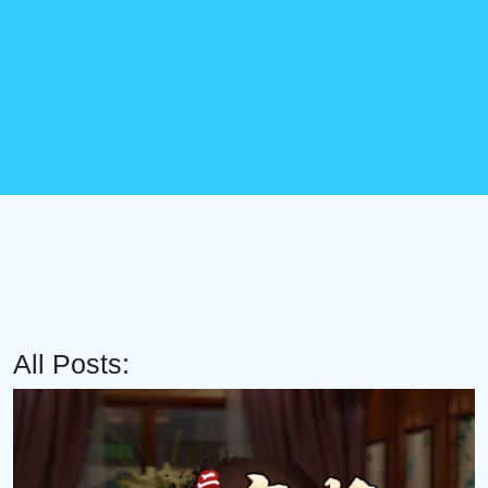
All Posts: