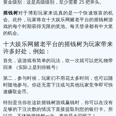
黄金级别：这是高级级别，至少需要 25 把斧头。
摇钱树
对于博彩玩家来说真的是一个快速致富的机
会。此外，玩家将在十大娱乐网赌老平台的摇钱树游
戏的每个时期获得无限的奖池。每天登录都有中大奖
的机会。
十大娱乐网赌老平台的摇钱树为玩家带来
许多好处，例如：
首先，该游戏有简单的玩法，吹一次就可以把礼物带
回来 （实际上是到你账号）
第二，参与时候，玩家们不用花太多时间，也可以随
时随地参与。你还无需下注或与其他玩家竞争即可快
速赚取金币。
特别是当你在这款摇钱树游戏赢钱时，你可以在没有
足够的下注次数的情况下直接提取到您的银行卡。所
以说，不体验摇钱树一次，真的是太可惜了！