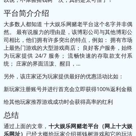
平台简介介绍
大多数人都知道 十大娱乐网赌老平台这个名字并非偶
然。 最有说服力的理由是，该博彩公司与其他博彩公
司相比，他们拥有许多突出的特点，例如： 拥有市场
上最热门游戏的大型游戏商店； 良好客户服务，始终
为玩家提供 24/7 服务； 流畅快速的存取款支付系
统； 庄家的界面活泼、醒目，…
另外，该庄家还为玩家提供最好的优惠活动比如：
新玩家注册账号并进行首充会立即获得100%返利金额
给其他玩家推荐游戏成功时会获得高率的红利
总结
通过上面的文章，
十大娱乐网赌老平台
（网上十大娱
乐网址）
已经大概给玩家介绍摇钱树游戏和它的玩法