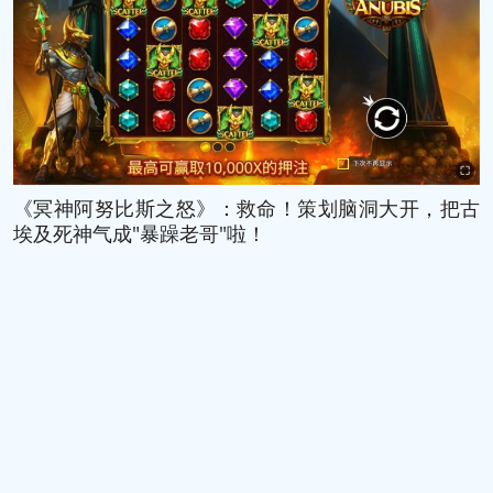
《冥神阿努比斯之怒》：救命！策划脑洞大开，把古
埃及死神气成"暴躁老哥"啦！