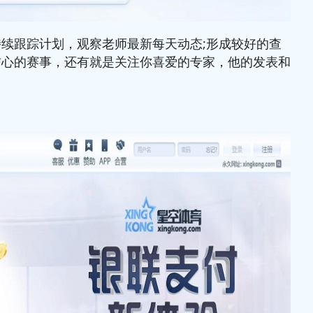
续跟踪计划，观察老师最新每天动态;形成较好的查
信心的赛事，还有就是关注你喜爱的专家，他的发表和