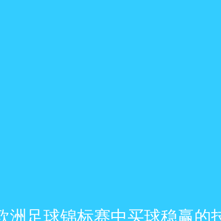
欧洲足球锦标赛中买球稳赢的