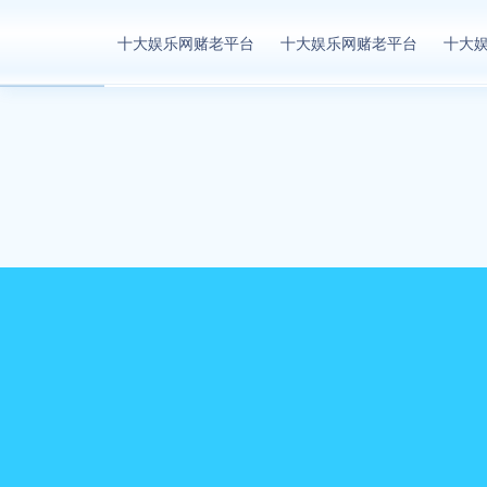
网上十大娱乐网址
十大娱乐网赌老平台
十大娱乐网赌老平台
十大