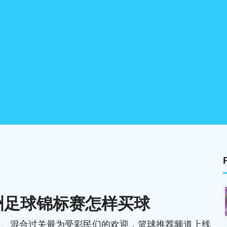
洲足球锦标赛怎样买球
负、混合过关最为受彩民们的欢迎，篮球推荐频道上线