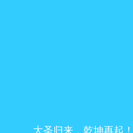
大圣归来，乾坤再起