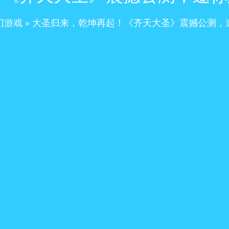
门游戏
»
大圣归来，乾坤再起！《齐天大圣》震撼公测，