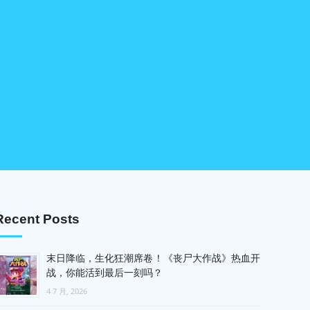
Recent Posts
末日降临，生化狂潮席卷！《丧尸大作战》热血开
战，你能活到最后一刻吗？
4 7 月, 2026