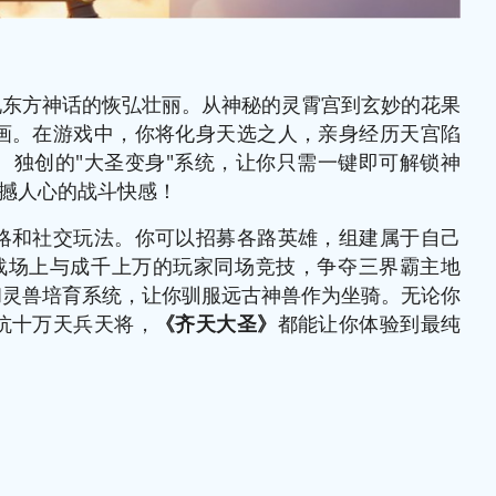
现东方神话的恢弘壮丽。从神秘的灵霄宫到玄妙的花果
画。在游戏中，你将化身天选之人，亲身经历天宫陷
。独创的"大圣变身"系统，让你只需一键即可解锁神
震撼人心的战斗快感！
略和社交玩法。你可以招募各路英雄，组建属于自己
"战场上与成千上万的玩家同场竞技，争夺三界霸主地
和灵兽培育系统，让你驯服远古神兽作为坐骑。无论你
抗十万天兵天将，
《齐天大圣》
都能让你体验到最纯