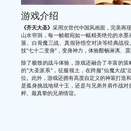
游戏介绍
《齐天大圣》
采用次世代中国风画面，完美再
山水帘洞，每一帧都宛如一幅精美绝伦的水墨
落、白骨魔三战、真假孙悟空对决等经典战役
技"七十二变身"，变身神力，体验酣畅淋漓、
除了极致的战斗体验，游戏还融合了丰富的策
的"大圣派系"，征服领土，在跨服"仙魔大战
位。此外，游戏还拥有高度自定义的神装打造
是孤身挑战地狱十王，还是与兄弟并肩作战对
粹、最真挚的兄弟情谊。