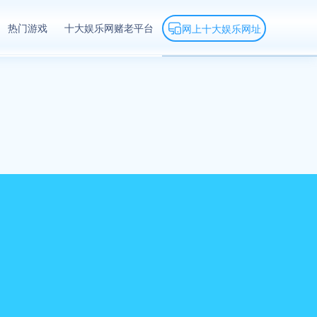
热门游戏
十大娱乐网赌老平台
网上十大娱乐网址