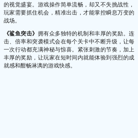
的视觉盛宴。游戏操作简单流畅，却又不失挑战性，
玩家需要抓住机会，精准出击，才能掌控瞬息万变的
战场。
《鲨鱼突击》
拥有众多独特的机制和丰厚的奖励。连
击、倍率和突袭模式会在每个关卡中不断升级，让每
一次行动都充满神秘与惊喜。紧张刺激的节奏，加上
丰厚的奖励，让玩家在短时间内就能体验到强烈的成
就感和酣畅淋漓的游戏快感。