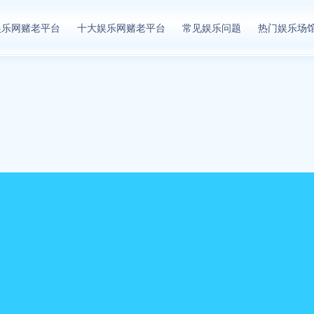
娱乐网赌老平台
十大娱乐网赌老平台
常见娱乐问题
热门娱乐场