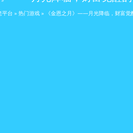
老平台
»
热门游戏
»
《金恩之月》——月光降临，财富觉