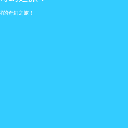
醒的奇幻之旅！