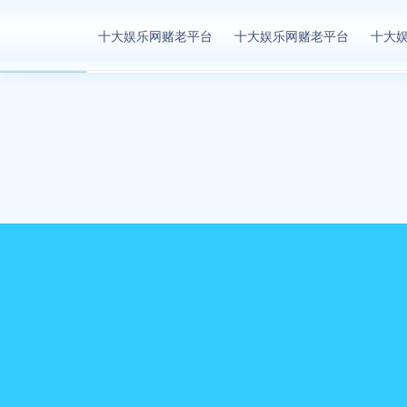
网上十大娱乐网址
十大娱乐网赌老平台
十大娱乐网赌老平台
十大