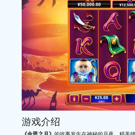
游戏介绍
《金恩之月》
的故事发生在神秘的月夜，精美