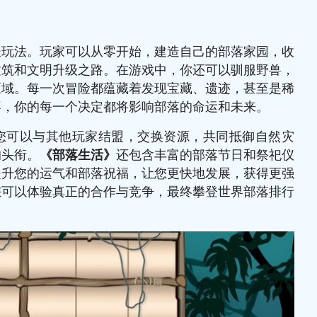
长玩法。玩家可以从零开始，建造自己的部落家园，收
建筑和文明升级之路。在游戏中，你还可以驯服野兽，
区域。每一次冒险都蕴藏着发现宝藏、遗迹，甚至是稀
喜，你的每一个决定都将影响部落的命运和未来。
。您可以与其他玩家结盟，交换资源，共同抵御自然灾
的头衔。
《部落生活》
还包含丰富的部落节日和祭祀仪
提升您的运气和部落祝福，让您更快地发展，获得更强
您可以体验真正的合作与竞争，最终攀登世界部落排行