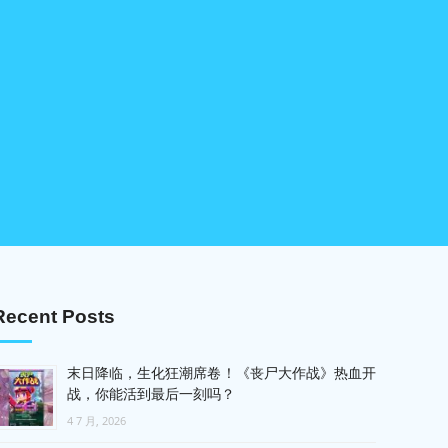
Recent Posts
末日降临，生化狂潮席卷！《丧尸大作战》热血开
战，你能活到最后一刻吗？
4 7 月, 2026