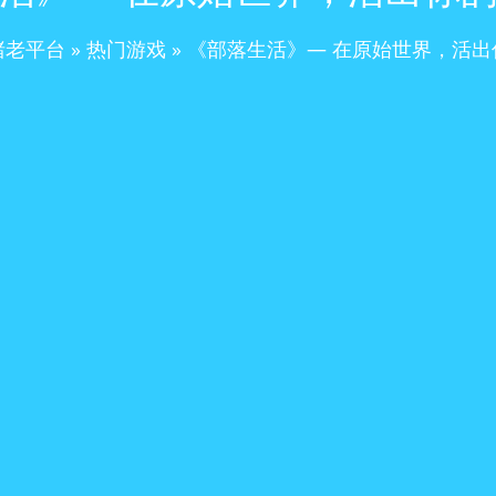
赌老平台
»
热门游戏
»
《部落生活》— 在原始世界，活出