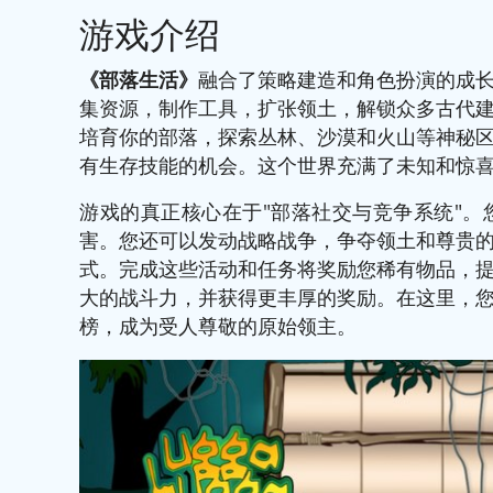
游戏介绍
《部落生活》
融合了策略建造和角色扮演的成
集资源，制作工具，扩张领土，解锁众多古代
培育你的部落，探索丛林、沙漠和火山等神秘
有生存技能的机会。这个世界充满了未知和惊
游戏的真正核心在于"部落社交与竞争系统"
害。您还可以发动战略战争，争夺领土和尊贵
式。完成这些活动和任务将奖励您稀有物品，
大的战斗力，并获得更丰厚的奖励。在这里，
榜，成为受人尊敬的原始领主。