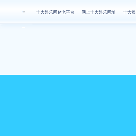
网上十大娱乐网址
十大娱乐网赌老平台
网上十大娱乐网址
十大娱