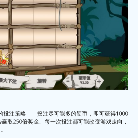
的投注策略——投注尽可能多的硬币，即可获得1000
会赢取250倍奖金。每一次投注都可能改变游戏走向，
刻。