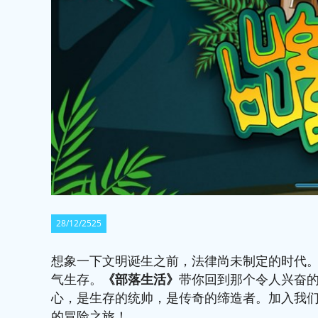
28/12/2525
想象一下文明诞生之前，法律尚未制定的时代
气生存。
《
部落生活
》
带你回到那个令人兴奋
心，是生存的统帅，是传奇的缔造者。加入我
的冒险之旅！