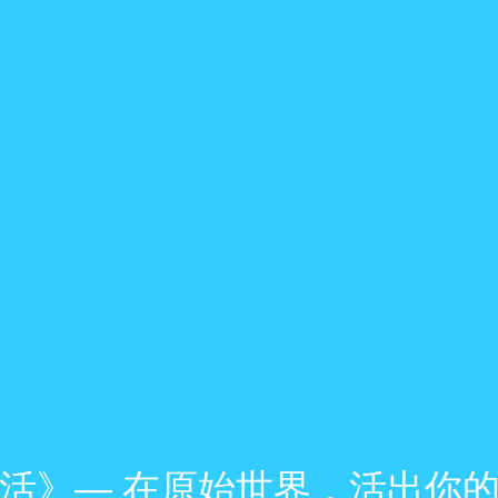
活》— 在原始世界，活出你