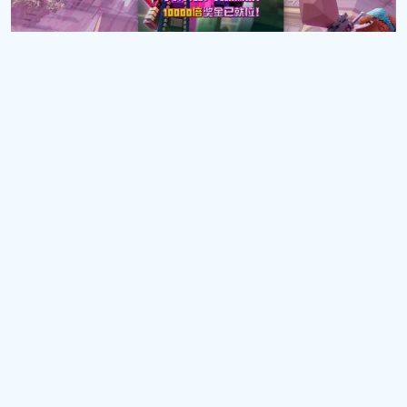
末日降临，生化狂潮席卷！《丧尸大作战》热血开
战，你能活到最后一刻吗？