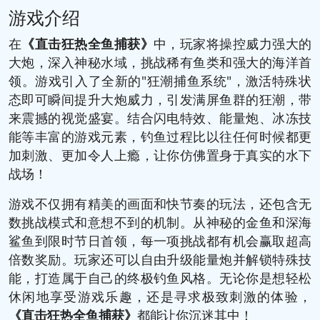
游戏介绍
在
《直击狂热全鱼捕获》
中，玩家将操控威力强大的
大炮，深入神秘水域，挑战稀有鱼类和强大的海洋首
领。游戏引入了全新的"狂潮捕鱼系统"，激活特殊状
态即可瞬间提升大炮威力，引发满屏鱼群的狂潮，带
来震撼的视觉盛宴。结合闪电特效、能量炮、冰冻技
能等丰富的游戏元素，钓鱼过程比以往任何时候都更
加刺激、更加令人上瘾，让你仿佛置身于真实的水下
战场！
游戏不仅拥有精美的画面和快节奏的玩法，还包含无
数挑战模式和意想不到的机制。从神秘的金鱼和深海
鲨鱼到限时节日首领，每一项挑战都有机会赢取超高
倍数奖励。玩家还可以自由升级能量炮并解锁特殊技
能，打造属于自己的终极钓鱼风格。无论你是想轻松
休闲地享受游戏乐趣，还是寻求极致刺激的体验，
《直击狂热全鱼捕获》
都能让你沉迷其中！