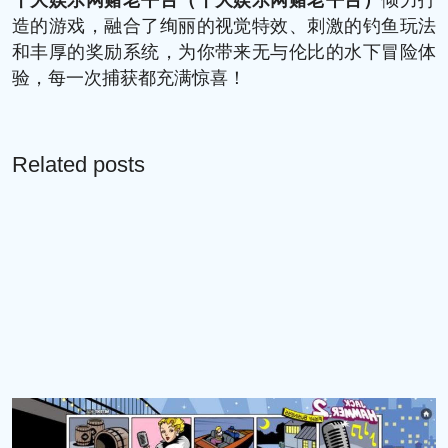
造的游戏，融合了绚丽的视觉特效、刺激的钓鱼玩法
和丰厚的奖励系统，为你带来无与伦比的水下冒险体
验，每一次捕获都充满惊喜！
Related posts