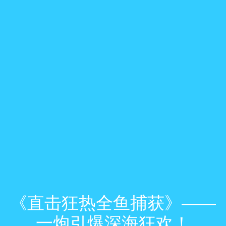
《直击狂热全鱼捕获》——
一炮引爆深海狂欢！