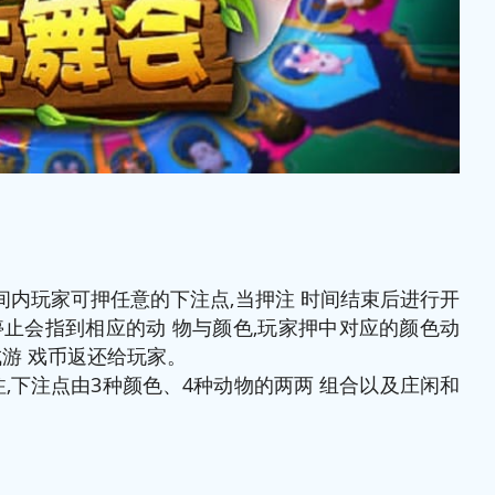
时间内玩家可押任意的下注点,当押注 时间结束后进行开
停止会指到相应的动 物与颜色,玩家押中对应的颜色动
游 戏币返还给玩家。
,下注点由3种颜色、4种动物的两两 组合以及庄闲和