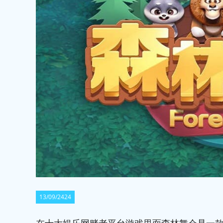
13/09/2424