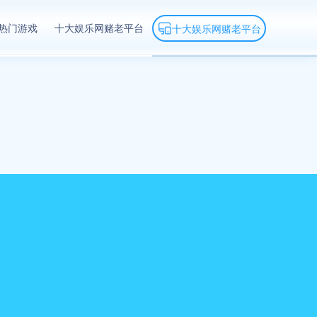
热门游戏
十大娱乐网赌老平台
十大娱乐网赌老平台