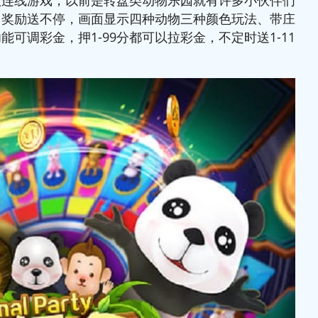
款连线游戏，以前是转盘类动物乐园就有许多小伙伴们
，奖励送不停，画面显示四种动物三种颜色玩法、带庄
可调彩金，押1-99分都可以拉彩金，不定时送1-11