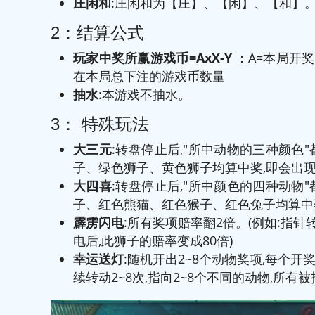
庄闲和
:庄闲和为【庄】、【闲】、【和】
2：结算公式
玩家中奖所赢游戏币=AxX-Y
：A=本局开奖
在本局总下注的游戏币数量
抽水
:本游戏不抽水。
3： 特殊玩法
大三元
:转盘停止后,"所中动物的三种颜色"
子、绿色狮子、黄色狮子均算中奖,即会出现
大四喜
:转盘停止后,"所中颜色的四种动物"
子、红色熊猫、红色猴子、红色兔子均算中奖
霹雳闪电
:所有奖项赔率翻2倍。(例如:指针
电后,此狮子的赔率变成80倍)
幸运送灯
:随机开出2~8个动物奖项,每个开
续转动2~8次,指向2~8个不同的动物,所有