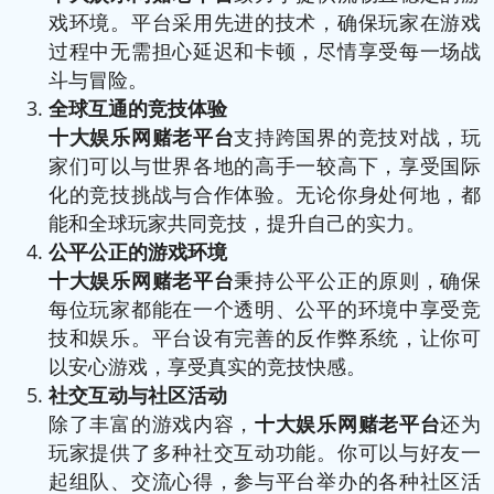
戏环境。平台采用先进的技术，确保玩家在游戏
过程中无需担心延迟和卡顿，尽情享受每一场战
斗与冒险。
全球互通的竞技体验
十大娱乐网赌老平台
支持跨国界的竞技对战，玩
家们可以与世界各地的高手一较高下，享受国际
化的竞技挑战与合作体验。无论你身处何地，都
能和全球玩家共同竞技，提升自己的实力。
公平公正的游戏环境
十大娱乐网赌老平台
秉持公平公正的原则，确保
每位玩家都能在一个透明、公平的环境中享受竞
技和娱乐。平台设有完善的反作弊系统，让你可
以安心游戏，享受真实的竞技快感。
社交互动与社区活动
除了丰富的游戏内容，
十大娱乐网赌老平台
还为
玩家提供了多种社交互动功能。你可以与好友一
起组队、交流心得，参与平台举办的各种社区活