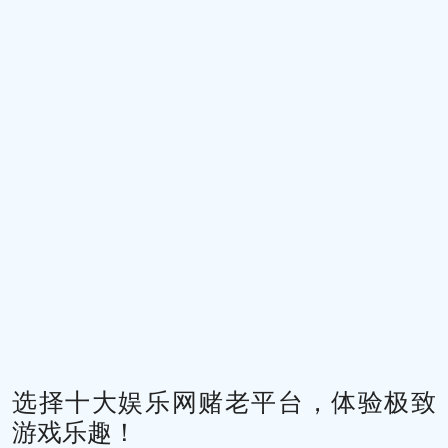
选择十大娱乐网赌老平台，体验极致
游戏乐趣！