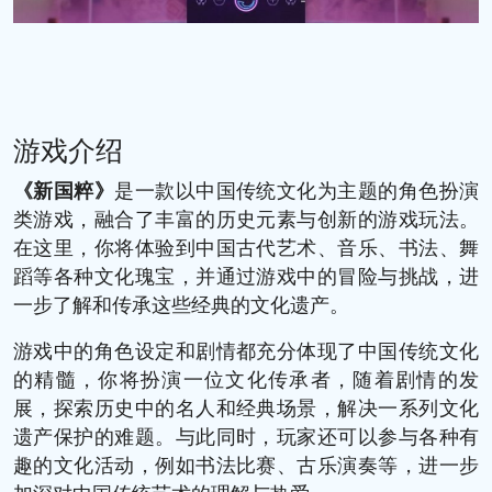
游戏介绍
《新国粹》
是一款以中国传统文化为主题的角色扮演
类游戏，融合了丰富的历史元素与创新的游戏玩法。
在这里，你将体验到中国古代艺术、音乐、书法、舞
蹈等各种文化瑰宝，并通过游戏中的冒险与挑战，进
一步了解和传承这些经典的文化遗产。
游戏中的角色设定和剧情都充分体现了中国传统文化
的精髓，你将扮演一位文化传承者，随着剧情的发
展，探索历史中的名人和经典场景，解决一系列文化
遗产保护的难题。与此同时，玩家还可以参与各种有
趣的文化活动，例如书法比赛、古乐演奏等，进一步