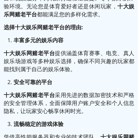
验环境。无论您是体育爱好者还是休闲玩家，
十大娱
乐网赌老平台
都能满足您的多样化需求。
选择十大娱乐网赌老平台的理由:
丰富多元的娱乐内容
十大娱乐网赌老平台
提供涵盖体育赛事、电竞、真人
娱乐场游戏等多种娱乐选择，确保不同兴趣的玩家都
能找到属于自己的娱乐体验。
安全可靠的平台
十大娱乐网赌老平台
采用先进的数据加密技术和严格
的安全管理体系，全面保障用户账户安全和个人信息
隐私，让玩家安心畅享休闲时光。
流畅稳定的游戏体验
凭借高性能服务器和专业的技术团队，
十大娱乐网赌