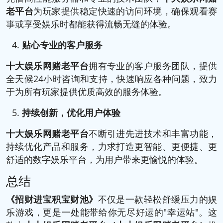
老平台
为玩家提供稳定快速的访问环境，确保观看赛
事或享受娱乐时都能获得流畅无缝的体验。
贴心专业的客户服务
十大娱乐网赌老平台
拥有专业的客户服务团队，提供
全天候24小时咨询和支持，快速响应各种问题，致力
于为所有玩家提供优质高效的服务体验。
持续创新，优化用户体验
十大娱乐网赌老平台
不断引进先进技术和丰富功能，
持续优化产品和服务，力求打造更智能、更便捷、更
舒适的数字娱乐平台，为用户带来更愉悦的体验。
总结
《招财进宝积宝财池》
不仅是一款轻松舒缓压力的娱
乐游戏，更是一处能带给你无尽好运的"幸运站"。这