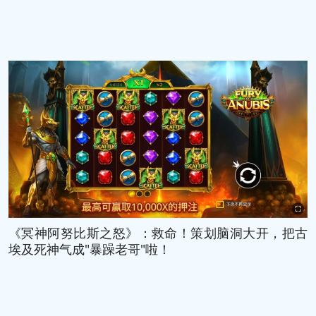
《冥神阿努比斯之怒》：救命！策划脑洞大开，把古
埃及死神气成"暴躁老哥"啦！