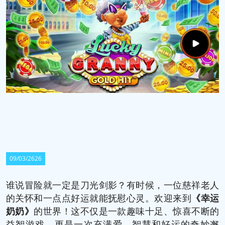
09/03/2626
谁说冒险就一定是刀光剑影？有时候，一位慈祥老人
的关怀和一点点好运就能抚慰心灵。欢迎来到
《
幸运
奶奶
》
的世界！这不仅是一款趣味十足、惊喜不断的
益智游戏，更是一次充满爱、智慧和好运的奇妙邂