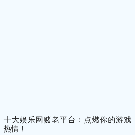
十大娱乐网赌老平台：点燃你的游戏
热情！