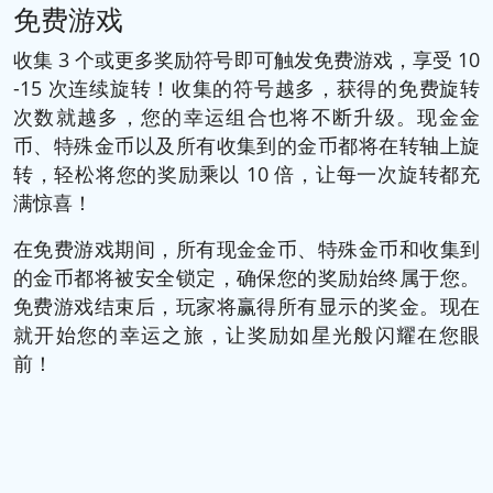
免费游戏
收集 3 个或更多奖励符号即可触发免费游戏，享受 10
-15 次连续旋转！收集的符号越多，获得的免费旋转
次数就越多，您的幸运组合也将不断升级。现金金
币、特殊金币以及所有收集到的金币都将在转轴上旋
转，轻松将您的奖励乘以 10 倍，让每一次旋转都充
满惊喜！
在免费游戏期间，所有现金金币、特殊金币和收集到
的金币都将被安全锁定，确保您的奖励始终属于您。
免费游戏结束后，玩家将赢得所有显示的奖金。现在
就开始您的幸运之旅，让奖励如星光般闪耀在您眼
前！