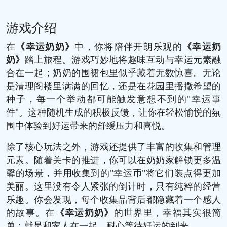
游戏介绍
在
《幸运奶奶》
中，你将陪伴开朗乐观的
《幸运奶
奶》
踏上旅程。游戏巧妙地将趣味互动与幸运元素融
合在一起；奶奶的围裙包里似乎藏着无数惊喜。无论
是清理阁楼里满满的回忆，还是在花园里播撒希望的
种子，每一个举动都可能触发意想不到的"幸运事
件"。这种随机生成的积极反馈，让你在轻松愉悦的氛
围中体验到好运带来的舒缓压力和喜悦。
除了核心玩法之外，游戏还提供了丰富的收集和管理
元素。随着关卡的推进，你可以在奶奶家解锁更多温
馨的场景，并用收集到的"幸运币"将它们装点得更加
美丽。这里没有令人紧张的倒计时，只有纯粹的经营
乐趣。你会发现，每个收集品背后都隐藏着一个感人
的故事。在
《幸运奶奶》
的世界里，幸福其实很简
单：就是和家人在一起，耐心等待好运的到来。