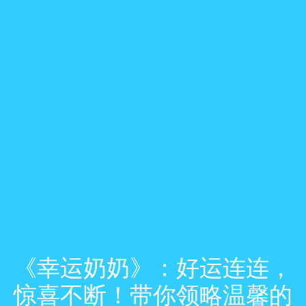
《幸运奶奶》：好运连连，
惊喜不断！带你领略温馨的