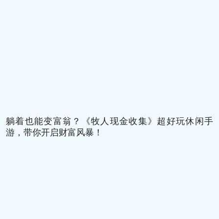
躺着也能变富翁？《牧人现金收集》超好玩休闲手
游，带你开启财富风暴！