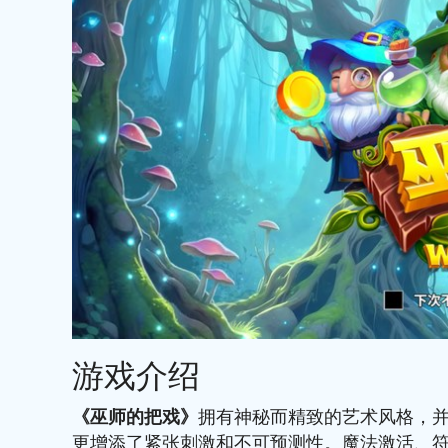
游戏介绍
《巫师的把戏》
拥有神秘而精致的艺术风格，
更增添了紧张刺激和不可预测性。魔法激活、