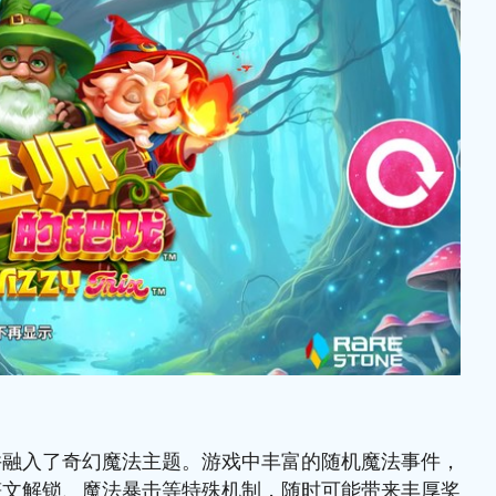
并融入了奇幻魔法主题。游戏中丰富的随机魔法事件，
符文解锁、魔法暴击等特殊机制，随时可能带来丰厚奖