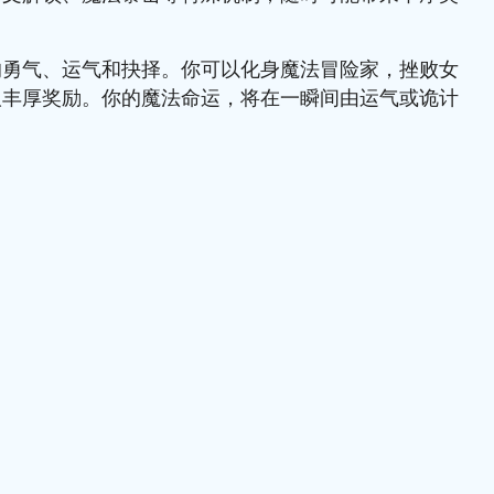
的勇气、运气和抉择。你可以化身魔法冒险家，挫败女
取丰厚奖励。你的魔法命运，将在一瞬间由运气或诡计