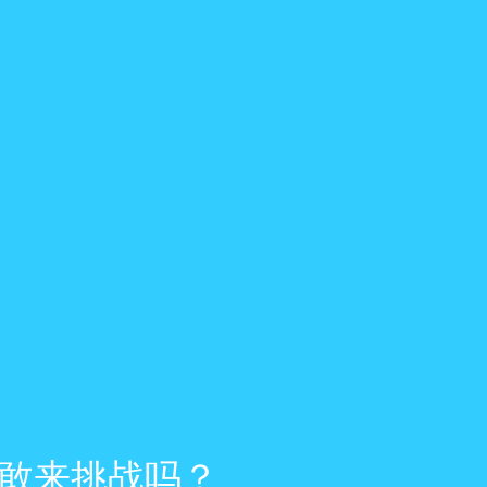
敢来挑战吗？