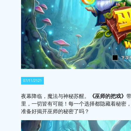
07/11/2525
夜幕降临，魔法与神秘苏醒。
《
巫师的把戏
》
里，一切皆有可能！每一个选择都隐藏着秘密
准备好揭开巫师的秘密了吗？