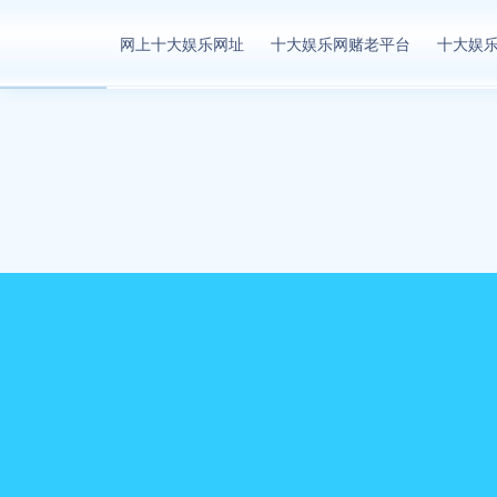
网上十大娱乐网址
网上十大娱乐网址
十大娱乐网赌老平台
十大娱