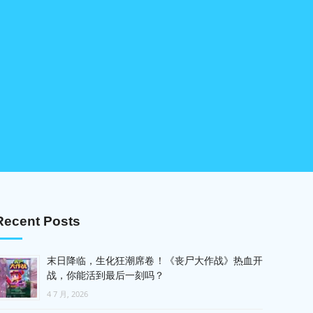
Recent Posts
末日降临，生化狂潮席卷！《丧尸大作战》热血开
战，你能活到最后一刻吗？
4 7 月, 2026