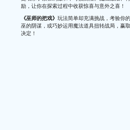
励，让你在探索过程中收获惊喜与意外之喜！
《巫师的把戏》
玩法简单却充满挑战，考验你
巫的阴谋，或巧妙运用魔法道具扭转战局，赢
决定！