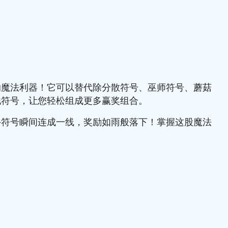
的魔法利器！它可以替代除分散符号、巫师符号、蘑菇
他符号，让您轻松组成更多赢奖组合。
—符号瞬间连成一线，奖励如雨般落下！掌握这股魔法