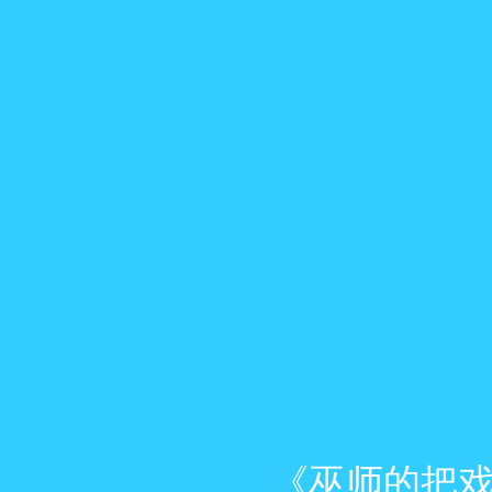
《巫师的把