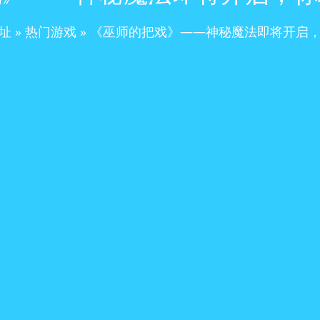
址
»
热门游戏
»
《巫师的把戏》——神秘魔法即将开启