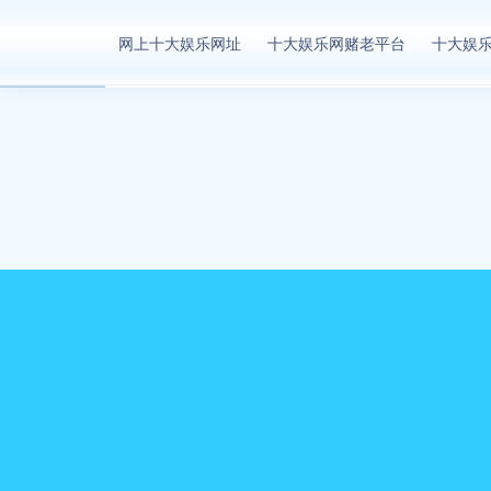
网上十大娱乐网址
网上十大娱乐网址
十大娱乐网赌老平台
十大娱