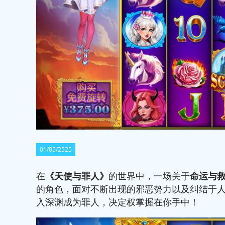
01/05/2525
在
《
天使与罪人
》
的世界中，一场关于
命运与
的角色，面对不断出现的邪恶势力以及纠结于
入深渊成为罪人，决定权掌握在你手中！