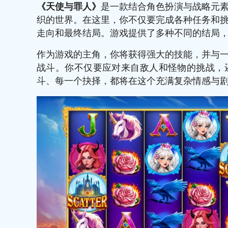
《天使与罪人》
是一款结合角色扮演与战略元
织的世界。在这里，你不仅要完成各种任务和
走向和最终结局。游戏提供了多种不同的结局
作为游戏的主角，你将获得强大的技能，并与
战斗。你不仅要应对来自敌人和怪物的挑战，
斗、每一个抉择，都将在这个充满复杂情感与