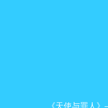
《天使与罪人》