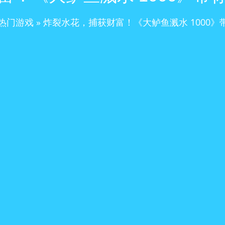
热门游戏
»
炸裂水花，捕获财富！《大鲈鱼溅水 1000