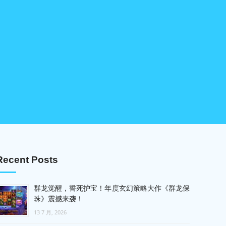
Recent Posts
群龙觉醒，誓死护宝！年度玄幻策略大作《群龙保
珠》震撼来袭！
13 7 月, 2026