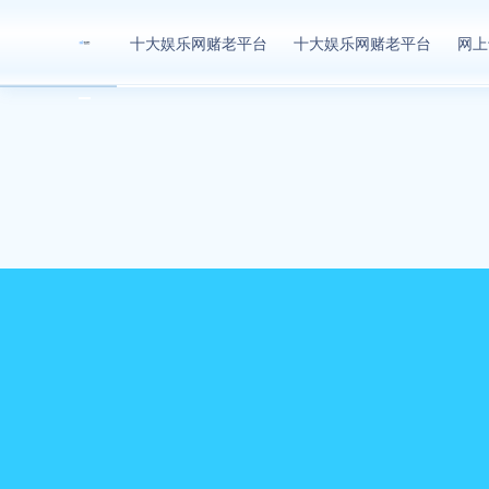
网上十大娱乐网址
十大娱乐网赌老平台
十大娱乐网赌老平台
网上