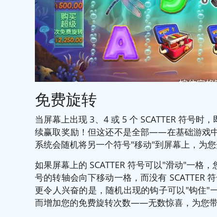
免费旋转
当屏幕上出现 3、4 或 5 个 SCATTER 符号
续赢取奖励！但这还不是全部——在基础游戏中，
系统会随机将另一个符号"移动"到屏幕上，为
如果屏幕上的 SCATTER 符号可以"滑动"一格
号的转轴会向下移动一格，而没有 SCATTE
更令人兴奋的是，随机出现的钩子可以"钩住"一个
而增加您的免费旋转次数——无数惊喜，为您