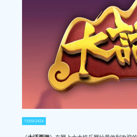
15/09/2424