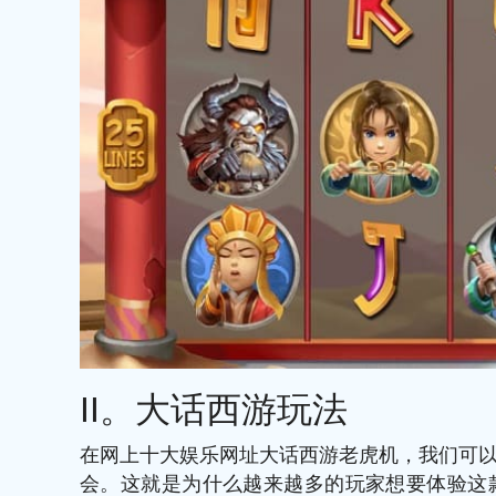
II。大话西游玩法
在网上十大娱乐网址大话西游老虎机，我们可
会。这就是为什么越来越多的玩家想要体验这