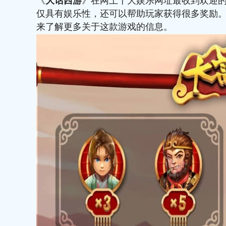
《
大话西游
》在
网上十大娱乐网址
最收到欢迎
仅具有娱乐性，还可以帮助玩家获得很多奖励
来了解更多关于这款游戏的信息。