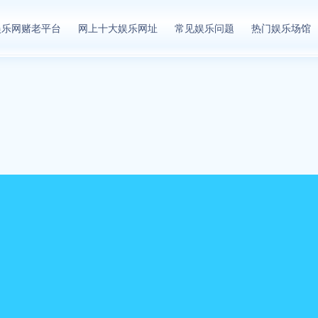
娱乐网赌老平台
网上十大娱乐网址
常见娱乐问题
热门娱乐场馆