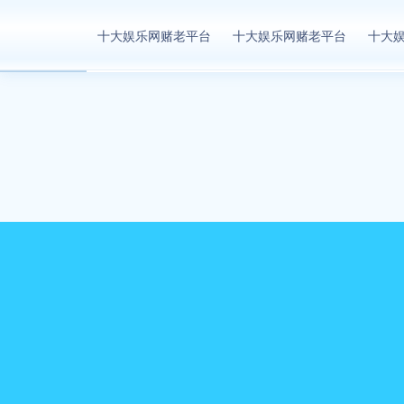
网上十大娱乐网址
十大娱乐网赌老平台
十大娱乐网赌老平台
十大