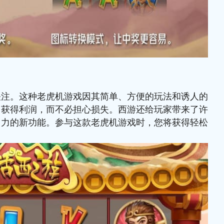
关注。这种老虎机游戏因其简单、方便的玩法和诱人的
了获得利润，而不必担心损失。西游还给玩家带来了许
引力的新功能。参与这款老虎机游戏时，您将获得轻松