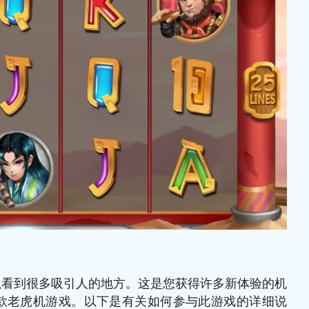
以看到很多吸引人的地方。这是您获得许多新体验的机
款老虎机游戏。以下是有关如何参与此游戏的详细说