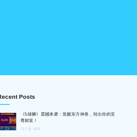
Recent Posts
《5雄狮》震撼来袭：觉醒东方神兽，转出你的至
尊财富！
12 7 月, 2026