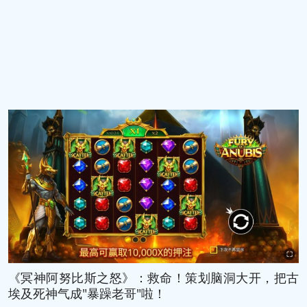
《冥神阿努比斯之怒》：救命！策划脑洞大开，把古
埃及死神气成"暴躁老哥"啦！