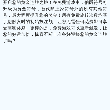
开启您的黄金连胜之旅！在免费游戏中，伯爵符号将
升级为黄金符号，替代除庄家符号外的所有其他符
号，最大程度提升您的奖金！所有免费旋转次数均基
于您触发时的初始投注额，让您无需任何花费即可享
受高额奖励。更棒的是，免费游戏可以重新触发，让
您的好运加倍，惊喜不断！准备好迎接您的黄金连胜
了吗？