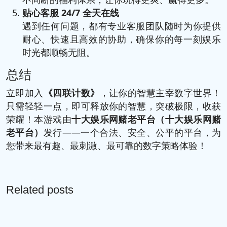
贴心客服 24/7 全天在线
遇到任何问题，都有专业客服团队随时为你提供
耐心、快速且高效的协助，确保你的每一刻娱乐
时光都顺畅无阻。
总结
立即加入
《四联计数》
，让你的智慧主宰数字世界！
只需轻轻一点，即可释放你的智慧，突破极限，收获
荣耀！本游戏由
十大娱乐网赌老平台
（十大娱乐网赌
老平台）
发行——一个合法、安全、公平的平台，为
您带来最有趣、最刺激、最可靠的数字策略体验！
Related posts