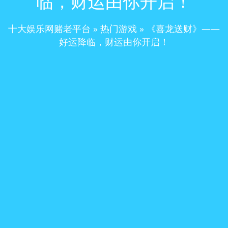
临，财运由你开启！
十大娱乐网赌老平台
»
热门游戏
»
《喜龙送财》——
好运降临，财运由你开启！