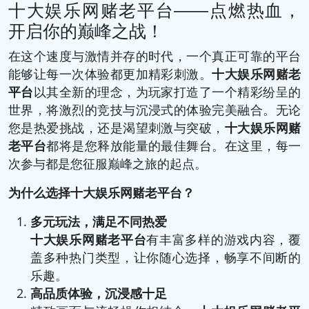
十大娱乐网赌老平台——点燃热血，
开启你的巅峰之战！
在这个速度与激情并存的时代，一个真正可靠的平台
能够让每一次体验都更加精彩刺激。
十大娱乐网赌老
平台
以其全新的理念，为玩家打造了一个精彩纷呈的
世界，将激烈的竞技与沉浸式的体验完美融合。无论
您是热爱挑战，还是渴望刺激与突破，
十大娱乐网赌
老平台
都将是您释放能量的最佳舞台。在这里，每一
次参与都是您征服巅峰之旅的起点。
为什么选择十大娱乐网赌老平台？
多元玩法，满足不同热爱
十大娱乐网赌老平台
有丰富多样的游戏内容，覆
盖多种热门类型，让你随心选择，畅享不间断的
乐趣。
高品质体验，沉浸感十足