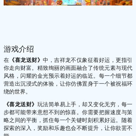
游戏介绍
在
《喜龙送财》
中，吉祥龙不仅象征着好运，更指引
你走向财富。精致绚丽的画面融合了传统元素与现代
风格，闪耀的金光预示着好运的临近。每一个细节都
营造出沉浸式的体验，让你仿佛置身于一个被祝福环
绕的世界。
《喜龙送财》
玩法简单易上手，却又变化无穷，每一
步都可能带来意想不到的惊喜。你需要把握速度与策
略之间的平衡，抓住每一个关键时刻积累好运。随着
探索的深入，奖励和乐趣也会不断提升，让你欲罢不
能。