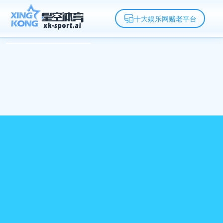
网上十大娱乐网址
十大娱乐网赌老平台