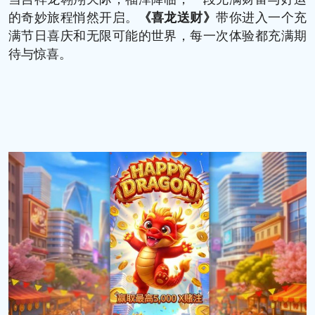
的奇妙旅程悄然开启。
《
喜龙送财
》
带你进入一个充
满节日喜庆和无限可能的世界，每一次体验都充满期
待与惊喜。