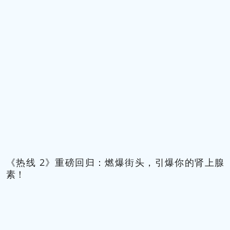
《热线 2》重磅回归：燃爆街头，引爆你的肾上腺
素！