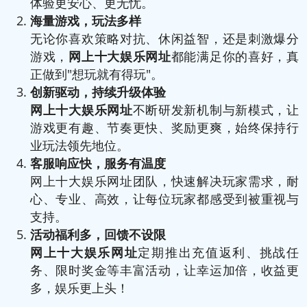
体验更安心、更无忧。
海量游戏，玩法多样
无论你喜欢策略对抗、休闲益智，还是刺激爆分
游戏，
网上十大娱乐网址
都能满足你的喜好，真
正做到"想玩就有得玩"。
创新驱动，持续升级体验
网上十大娱乐网址
不断研发新机制与新模式，让
游戏更有趣、节奏更快、奖励更爽，始终保持行
业玩法领先地位。
客服响应快，服务有温度
网上十大娱乐网址团队，快速解决玩家需求，耐
心、专业、高效，让每位玩家都感受到被重视与
支持。
活动福利多，回馈不设限
网上十大娱乐网址
定期推出充值返利、挑战任
务、限时奖金等丰富活动，让幸运加倍，收益更
多，娱乐更上头！