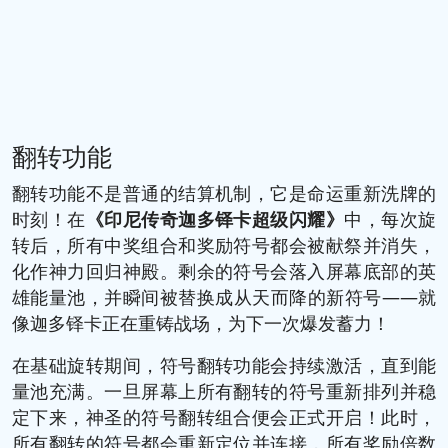
翻转功能
翻转功能不是普通的结算机制，它是命运重新洗牌的
时刻！在
《印尼传奇迦多铎卡超级闪耀》
中，每次旋
转后，所有中奖组合和奖励符号都会被献祭并消失，
化作神力回归神殿。剩余的符号会落入屏幕底部的英
雄能量池，并瞬间被替换成从天而降的新符号——就
像迦多铎卡正在重铸战场，为下一次爆发蓄力！
在基础旋转期间，符号翻转功能会持续激活，直到能
量池充满。一旦屏幕上所有翻转的符号重新排列并稳
定下来，神圣的符号翻转组合便会正式开启！此时，
所有翻转的符号都会重新定位并连接，所有奖励倍数