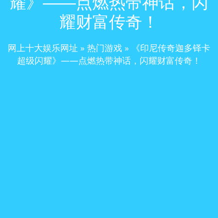
耀》——点燃热带神话，闪
耀财富传奇！
网上十大娱乐网址
»
热门游戏
»
《印尼传奇迦多铎卡
超级闪耀》——点燃热带神话，闪耀财富传奇！