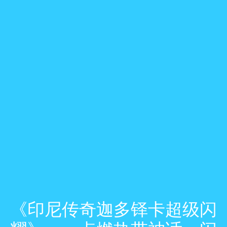
《印尼传奇迦多铎卡超级闪