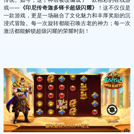
戏——
《
印尼传奇迦多铎卡超级闪耀
》
！这不仅仅是
一款游戏，更是一场融合了文化魅力和丰厚奖励的沉
浸式冒险。每一次旋转都能召唤古老的神力；每一次
激活都能解锁超级闪耀的荣耀时刻！