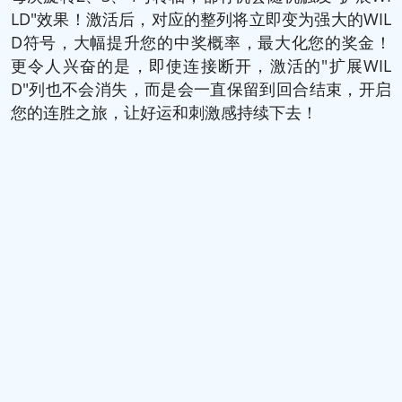
LD"效果！激活后，对应的整列将立即变为强大的WIL
D符号，大幅提升您的中奖概率，最大化您的奖金！
更令人兴奋的是，即使连接断开，激活的"扩展WIL
D"列也不会消失，而是会一直保留到回合结束，开启
您的连胜之旅，让好运和刺激感持续下去！