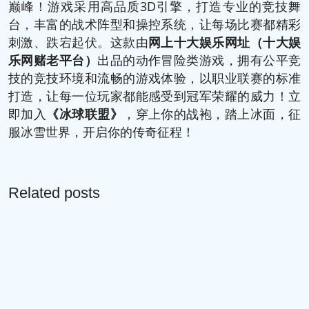
巅峰！游戏采用高品质3D引擎，打造专业的竞技舞
台，丰富的战术阵型和操控系统，让每场比赛都精彩
刺激、跌宕起伏。这款由
网上十大娱乐网址
（十大娱
乐网赌老平台）
出品的动作冒险类游戏，拥有公平竞
技的竞技环境和流畅的游戏体验，以职业联赛的标准
打造，让每一位玩家都能感受到冠军荣耀的威力！立
即加入
《冰球联盟》
，穿上你的战袍，踏上冰面，征
服冰雪世界，开启你的传奇征程！
Related posts