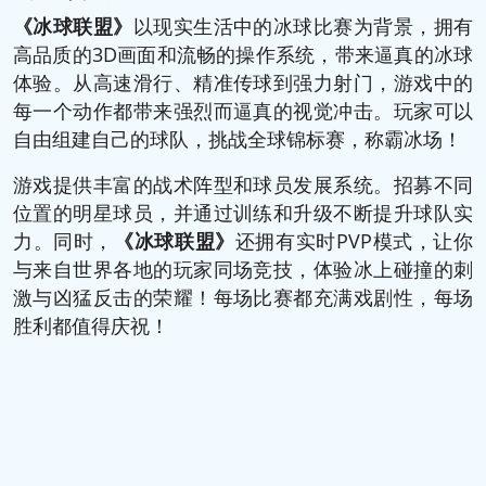
《冰球联盟》
以现实生活中的冰球比赛为背景，拥有
高品质的3D画面和流畅的操作系统，带来逼真的冰球
体验。从高速滑行、精准传球到强力射门，游戏中的
每一个动作都带来强烈而逼真的视觉冲击。玩家可以
自由组建自己的球队，挑战全球锦标赛，称霸冰场！
游戏提供丰富的战术阵型和球员发展系统。招募不同
位置的明星球员，并通过训练和升级不断提升球队实
力。同时，
《冰球联盟》
还拥有实时PVP模式，让你
与来自世界各地的玩家同场竞技，体验冰上碰撞的刺
激与凶猛反击的荣耀！每场比赛都充满戏剧性，每场
胜利都值得庆祝！