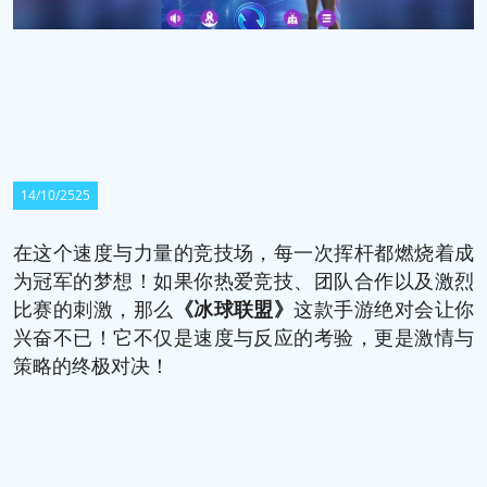
14/10/2525
在这个速度与力量的竞技场，每一次挥杆都燃烧着成
为冠军的梦想！如果你热爱竞技、团队合作以及激烈
比赛的刺激，那么
《
冰球联盟
》
这款手游绝对会让你
兴奋不已！它不仅是速度与反应的考验，更是激情与
策略的终极对决！