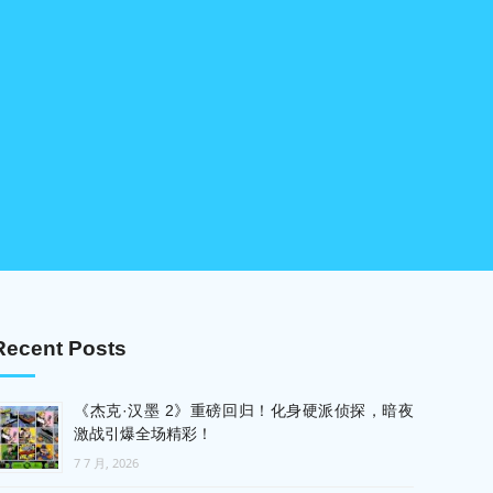
Recent Posts
《杰克·汉墨 2》重磅回归！化身硬派侦探，暗夜
激战引爆全场精彩！
7 7 月, 2026