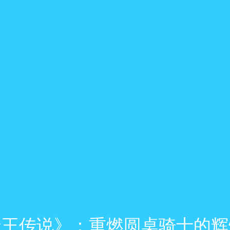
瑟王传说》：重燃圆桌骑士的辉