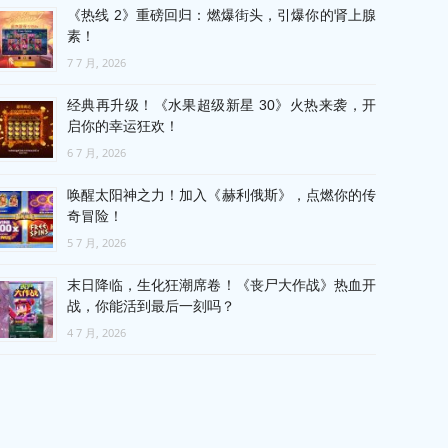
《热线 2》重磅回归：燃爆街头，引爆你的肾上腺
素！
7 7 月, 2026
经典再升级！《水果超级新星 30》火热来袭，开
启你的幸运狂欢！
6 7 月, 2026
唤醒太阳神之力！加入《赫利俄斯》，点燃你的传
奇冒险！
5 7 月, 2026
末日降临，生化狂潮席卷！《丧尸大作战》热血开
战，你能活到最后一刻吗？
4 7 月, 2026