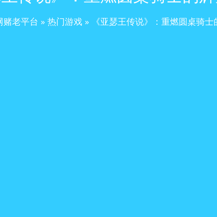
网赌老平台
»
热门游戏
»
《亚瑟王传说》：重燃圆桌骑士