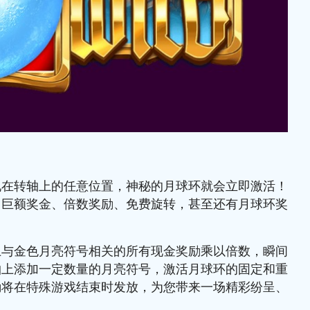
现在转轴上的任意位置，神秘的月球环就会立即激活！
、巨额奖金、倍数奖励、免费旋转，甚至还有月球环奖
上与金色月亮符号相关的所有现金奖励乘以倍数，瞬间
轴上添加一定数量的月亮符号，激活月球环的固定和重
励将在特殊游戏结束时发放，为您带来一场精彩纷呈、