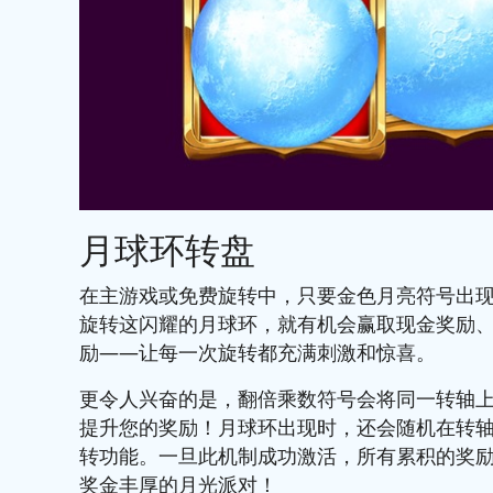
月球环转盘
在主游戏或免费旋转中，只要金色月亮符号出
旋转这闪耀的月球环，就有机会赢取现金奖励
励——让每一次旋转都充满刺激和惊喜。
更令人兴奋的是，翻倍乘数符号会将同一转轴
提升您的奖励！月球环出现时，还会随机在转
转功能。一旦此机制成功激活，所有累积的奖
奖金丰厚的月光派对！