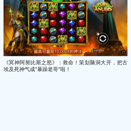
《冥神阿努比斯之怒》：救命！策划脑洞大开，把古
埃及死神气成"暴躁老哥"啦！