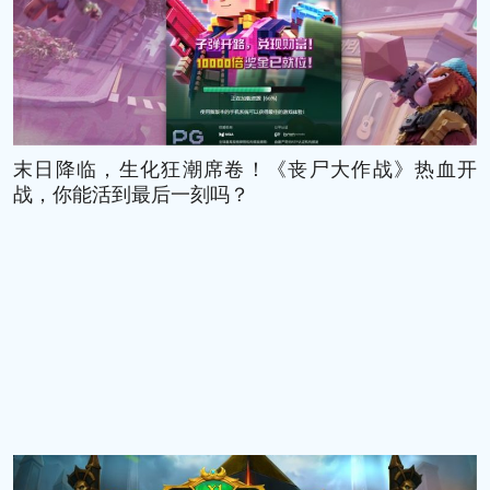
末日降临，生化狂潮席卷！《丧尸大作战》热血开
战，你能活到最后一刻吗？