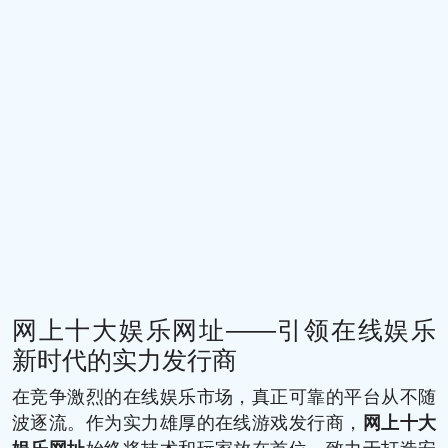
网上十大娱乐网址——引领在线娱乐
新时代的实力发行商
在竞争激烈的在线娱乐市场，真正可靠的平台从不随
波逐流。作为实力雄厚的在线游戏发行商，
网上十大
娱乐网址
始终将技术和玩家放在首位，致力于打造安