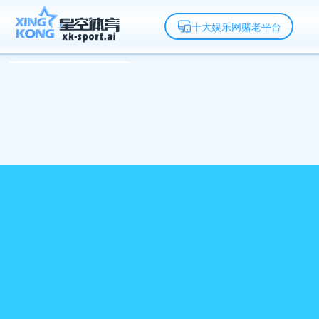
网上十大娱乐网址
十大娱乐网赌老平台