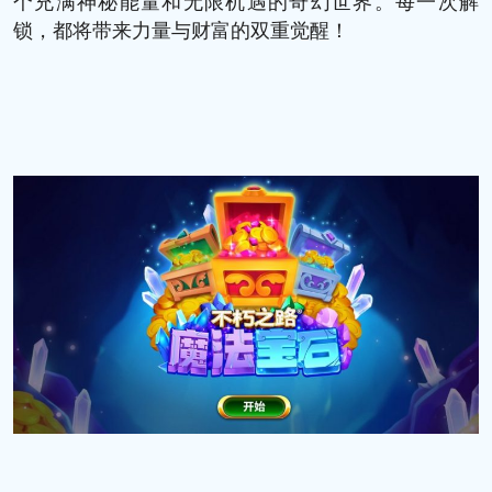
个充满神秘能量和无限机遇的奇幻世界。每一次解
锁，都将带来力量与财富的双重觉醒！