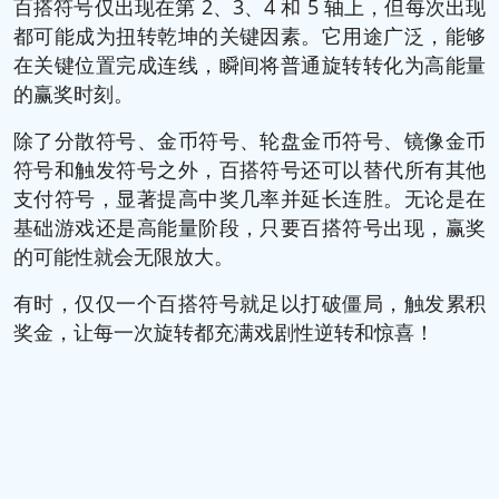
百搭符号仅出现在第 2、3、4 和 5 轴上，但每次出现
都可能成为扭转乾坤的关键因素。它用途广泛，能够
在关键位置完成连线，瞬间将普通旋转转化为高能量
的赢奖时刻。
除了分散符号、金币符号、轮盘金币符号、镜像金币
符号和触发符号之外，百搭符号还可以替代所有其他
支付符号，显著提高中奖几率并延长连胜。无论是在
基础游戏还是高能量阶段，只要百搭符号出现，赢奖
的可能性就会无限放大。
有时，仅仅一个百搭符号就足以打破僵局，触发累积
奖金，让每一次旋转都充满戏剧性逆转和惊喜！