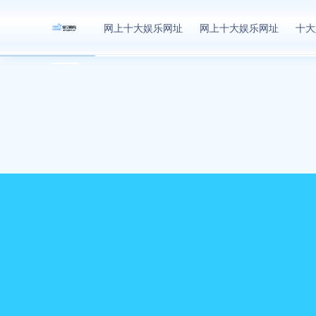
网上十大娱乐网址
网上十大娱乐网址
网上十大娱乐网址
十大