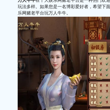
万人牛牛
在十大娱乐网赌老平台是一种热门欢
玩法多样。如果您是一名博彩爱好者，希望下
乐网赌老平台玩万人牛牛。