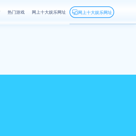
馆
热门游戏
网上十大娱乐网址
网上十大娱乐网址