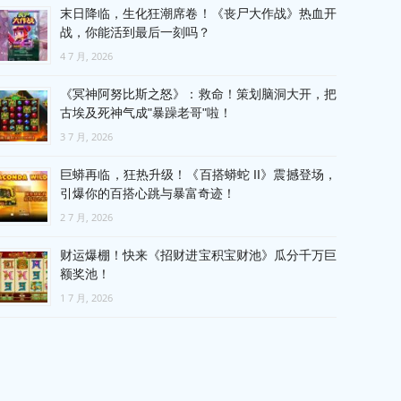
末日降临，生化狂潮席卷！《丧尸大作战》热血开
战，你能活到最后一刻吗？
4 7 月, 2026
《冥神阿努比斯之怒》：救命！策划脑洞大开，把
古埃及死神气成"暴躁老哥"啦！
3 7 月, 2026
巨蟒再临，狂热升级！《百搭蟒蛇 II》震撼登场，
引爆你的百搭心跳与暴富奇迹！
2 7 月, 2026
财运爆棚！快来《招财进宝积宝财池》瓜分千万巨
额奖池！
1 7 月, 2026